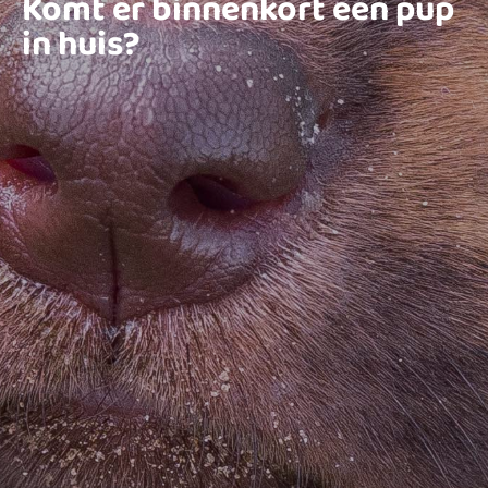
Komt er binnenkort een pup
in huis?