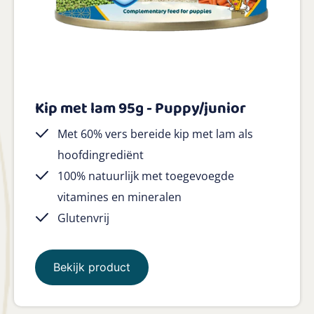
Kip met lam 95g - Puppy/junior
Met 60% vers bereide kip met lam als
hoofdingrediënt
100% natuurlijk met toegevoegde
vitamines en mineralen
Glutenvrij
Bekijk product