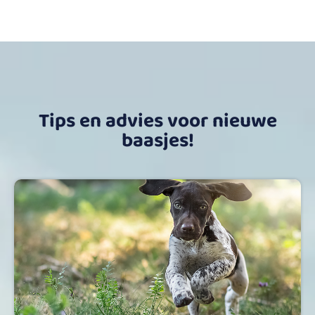
Tips en advies voor nieuwe
baasjes!