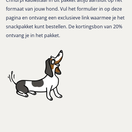
Chhurpi kauwstaaf in dit pakket altijd aansluit op het
formaat van jouw hond. Vul het formulier in op deze
pagina en ontvang een exclusieve link waarmee je het
snackpakket kunt bestellen. De kortingsbon van 20%
ontvang je in het pakket.