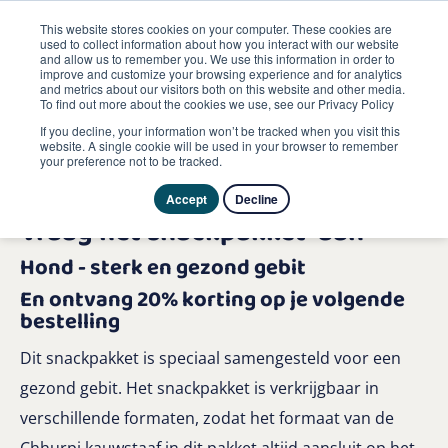
This website stores cookies on your computer. These cookies are
used to collect information about how you interact with our website
and allow us to remember you. We use this information in order to
improve and customize your browsing experience and for analytics
and metrics about our visitors both on this website and other media.
To find out more about the cookies we use, see our Privacy Policy
If you decline, your information won’t be tracked when you visit this
website. A single cookie will be used in your browser to remember
your preference not to be tracked.
Accept
Decline
Vraag het snackpakket aan
Hond - sterk en gezond gebit
En ontvang 20% korting op je volgende
bestelling
Dit snackpakket is speciaal samengesteld voor een
gezond gebit. Het snackpakket is verkrijgbaar in
verschillende formaten, zodat het formaat van de