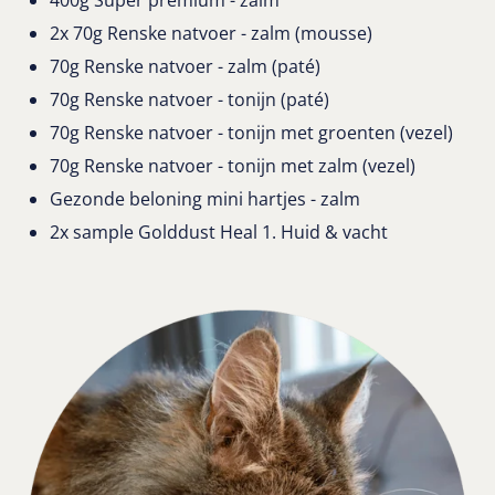
400g Super premium - zalm
2x 70g Renske natvoer - zalm (mousse)
70g Renske natvoer - zalm (paté)
70g Renske natvoer - tonijn (paté)
70g Renske natvoer - tonijn met groenten (vezel)
70g Renske natvoer - tonijn met zalm (vezel)
Gezonde beloning mini hartjes - zalm
2x sample Golddust Heal 1. Huid & vacht