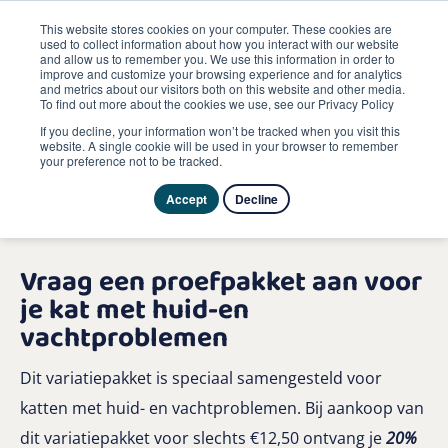
This website stores cookies on your computer. These cookies are
used to collect information about how you interact with our website
and allow us to remember you. We use this information in order to
improve and customize your browsing experience and for analytics
and metrics about our visitors both on this website and other media.
To find out more about the cookies we use, see our Privacy Policy
If you decline, your information won’t be tracked when you visit this
website. A single cookie will be used in your browser to remember
your preference not to be tracked.
Accept
Decline
Vraag een proefpakket aan voor
je kat met huid-en
vachtproblemen
Dit variatiepakket is speciaal samengesteld voor
katten met huid- en vachtproblemen. Bij aankoop van
dit variatiepakket voor slechts €12,50 ontvang je
20%