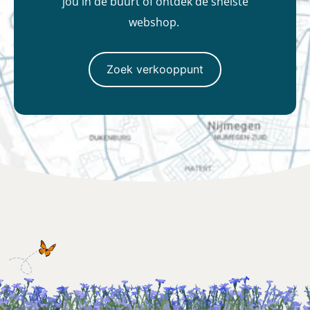
jou in de buurt of ontdek de snelste
webshop.
Zoek verkooppunt