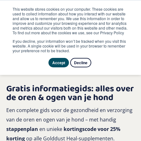
This website stores cookies on your computer. These cookies are
used to collect information about how you interact with our website
and allow us to remember you. We use this information in order to
improve and customize your browsing experience and for analytics
and metrics about our visitors both on this website and other media.
To find out more about the cookies we use, see our Privacy Policy
If you decline, your information won’t be tracked when you visit this
website. A single cookie will be used in your browser to remember
your preference not to be tracked.
Accept
Decline
Gratis informatiegids: alles over
de oren & ogen van je hond
Een complete gids voor de gezondheid en verzorging
van de oren en ogen van je hond – met handig
stappenplan
en unieke
kortingscode voor 25%
korting
op alle Golddust Heal-supplementen.